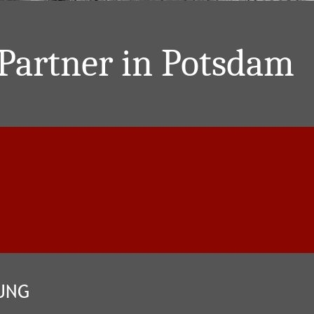
Partner in Potsdam
UNG