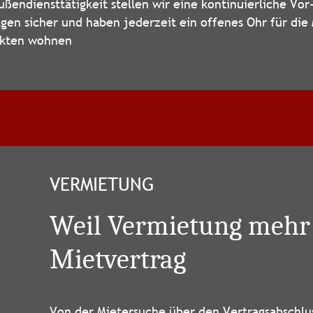
ßendiensttätigkeit stellen wir eine kontinuierliche Vo
gen sicher und haben jederzeit ein offenes Ohr für die
kten wohnen
VERMIETUNG
Weil Vermietung mehr i
Mietvertrag
Von der Mietersuche über den Vertragsabschlu