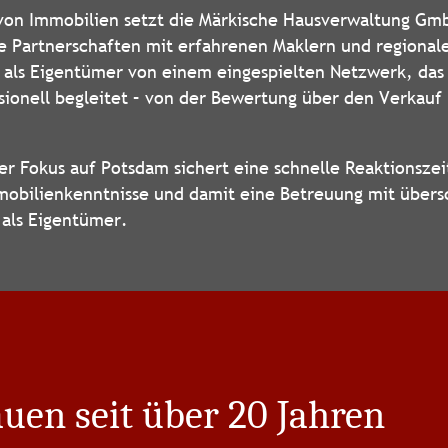
von Immobilien setzt die Märkische Hausverwaltung Gm
e Partnerschaften mit erfahrenen Maklern und regional
e als Eigentümer von einem eingespielten Netzwerk, da
sionell begleitet – von der Bewertung über den Verkauf
.
er Fokus auf Potsdam sichert eine schnelle Reaktionszei
mobilienkenntnisse und damit eine Betreuung mit über
e als Eigentümer.
uen seit über 20 Jahren