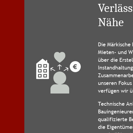
Verläss
Nähe
Die Märkische
Mieten- und W
über die Erste
Instandhaltun
Zusammenarbei
unseren Fokus
verfügen wir ü
Technische An
Bauingenieuren
qualifizierte 
die Eigentüme