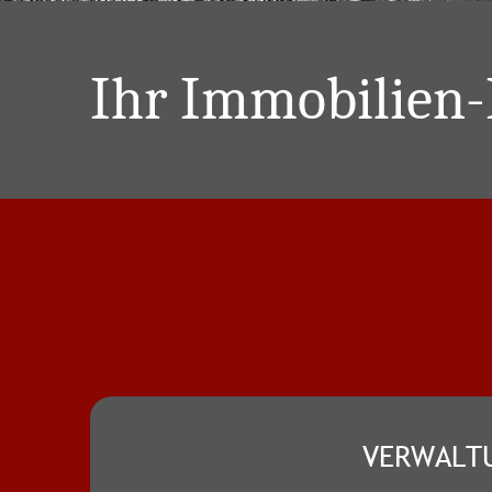
Ihr Immobilien-
VERWALT