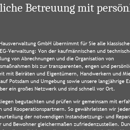
liche Betreuung mit persön
 Hausverwaltung GmbH übernimmt für Sie alle klassisch
EG-Verwaltung: Von der kaufmännischen und technisch
llung von Abrechnungen und die Organisation von
gsmaßnahmen bis zur transparenten, engen und persönl
t mit Beiräten und Eigentümern, Handwerkern und Mie
 auf Potsdam und Umgebung sowie unsere langjährige E
ber ein großes Netzwerk und sind schnell vor Ort.
liegen begutachten und prüfen wir gemeinsam mit erfa
 und Kooperationspartnern. So gewährleisten wir jeder
Beurteilung der notwendigen Instandsetzungs- und Repa
r und Bewohner gleichermaßen zufriedenzustellen. Dur